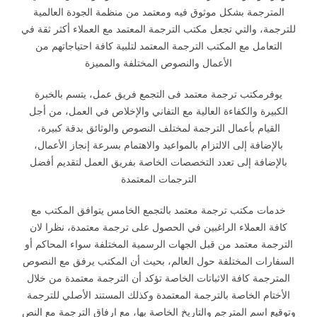
المترجمة بشكل موثوق فيه ومعتمد من منظمة الجودة العالمية
للترجمة، والتي تجعل مكتب الترجمة المعتمد مع العملاء أكثر ثقة في
التعامل مع المكتب الترجمة المعتمد لتلبية كافة احتياجاتهم من
الأعمال والنصوص المختلفة والمميزة
يوفرمكتب ترجمة معتمد فى التجمع فريق عمل، يتسم بالخبرة
الكبيرة والكفاءة العالية مع التفاني والإخلاص في العمل، من أجل
القيام بأعمال الترجمة لمختلف النصوص والوثائق بدقة كبيرة،
بالإضافة إلى الالتزام بالمواعيد والاهتمام بسرعة إنجاز الأعمال،
بالإضافة إلى تعدد التخصصات الخاصة بفريق العمل لتقديم أفضل
الترجمات المعتمدة
خدمات مكتب ترجمة معتمد بالتجمع الخامس يتوافق المكتب مع
كافة العملاء الراغبين في الحصول على ترجمة معتمدة، نظرا لان
الترجمة معتمد من قبل الجهات الرسمية المختلفة سواء المحاكم أو
السفارات المختلفة حول العالم، بحيث أن المكتب يرفق مع النصوص
المترجمة كافة الاثباتات الخاصة تؤكد أن الترجمة معتمدة من خلال
الأختام الخاصة بالترجمة المعتمدة وكذلك المستند الأصلي للترجمة
وتوقيع اسم المترجم والتاريخ الخاصة بها، مع ارفاق الترجمة مع النص