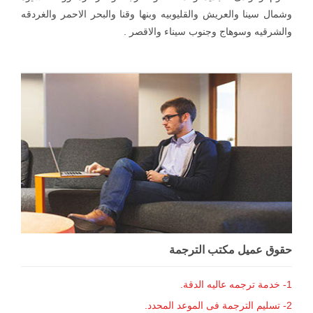
وشمال سينا والعريش والقليوبيه وبنها وقنا والبحر الاحمر والغردقه
والشرقيه وسوهاج وجنوب سيناء والاقصر .
حقوق عميل مكتب الترجمة
1- خدمة ترجمه عاليه الدقة.
2- تسليم الترجمة فى الموعد المحدد.