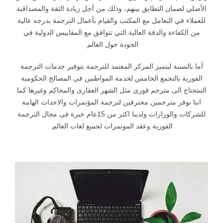
الأصلي لضمان التطابق بينهم، وذلك من أجل زيادة الثقة والمصداقية
للعملاء في التعامل مع المكتب والقيام بأعمال الترجمة بدرجه عالية
من الكفاءة والدقة العالية التي تتوافق مع المقاييس الدولية في
الجودة حول العالم.
أما بالنسبة ليتميز المركز المعتمد للترجمة بتوفير خدمات الترجمة
الفورية بالتجمع الخامس لخدمة المواطنين فى المصالح الحكومية
التىتحتاج الى مترجم فورى مثل الشهر العقارى والمحاكم وغيرها كما
اننا نوفر مترجمين محترفين لترجمة المؤتمرات والاحداث الهامة
للشركات والوزارات ولدينا اكثر من 15عام خبرة فى مجال الترجمة
الفورية وعقد الموتمرات لجميع لغات العالم.