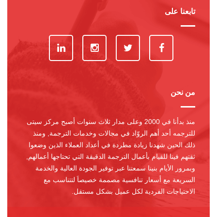
تابعنا على
من نحن
منذ بدأنا في 2000 وعلى مدار ثلاث سنوات أصبح مركز سيتى
للترجمه أحد أهم الروّاد في مجالات وخدمات الترجمة, ومنذ
ذلك الحين شهدنا زيادة مطردة في أعداد العملاء الذين وضعوا
ثقتهم فينا للقيام بأعمال الترجمة الدقيقة التي تحتاجها أعمالهم,
وبمرور الأيام بنينا سمعتنا عبر توفير الجودة العالية والخدمة
السريعة مع أسعار تنافسية مصممة خصيصاَ لتتناسب مع
الاحتياجات الفردية لكل عميل بشكل مستقل.