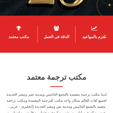
نلتزم بالمواعيد
الدقة فى العمل
مكتب معتمد
مكتب ترجمة معتمد
لدينا مكتب ترجمة معتمدة بالتجمع الخامس ومدينة نصر ومصر الجديدة
لجميع لغات العالم بمكان واحد مكتب للترجمة المعتمدة ومكتب ترجمة
معتمد بالتجمع الخامس ومدينة نص ومصر الجديدة (انجليزى - عربى -
صينى - كورى - يابانى - روسى - كردى - عثمانى - فارسى - اسبانى -