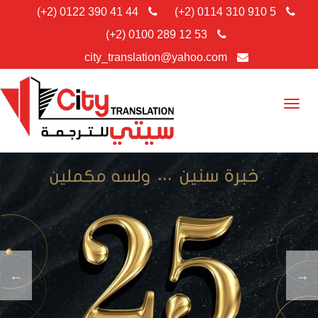
0122 390 41 44 (2+)
0114 310 910 5 (2+)
0100 289 12 53 (2+)
city_translation@yahoo.com
Toggle
navigation