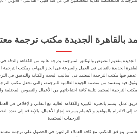
 للترجمات المتخصصة فلدينا متخصصين في كل فئة طبى - هندسى - قانوني - تاري
 بالقاهرة الجديدة مكتب ترجمة معت
جديدة بتقديم النصوص والوثائق المترجمة بدرجه عالية من الكفاءة والدقة في ال
القاهرة الجديدة بالتقاني في العمل والسرعة في انجاز المهام، ومكتب الترجمة ا
ساعدهم فيها مكتب الترجمة المعتمد فى أساليب البحث والكتابة والتدقيق في ا
وق فيه ومعتمد من منظمة الجودة العالمية للترجمة، والتي تجعل مكتب الترجمة 
مكتب الترجمة المعتمد لتلبية كافة احتياجاتهم من الأعمال والنصوص المختلفة وا
ق عمل، يتسم بالخبرة الكبيرة والكفاءة العالية مع التفاني والإخلاص في العم
ة إلى الالتزام بالمواعيد والاهتمام بسرعة إنجاز الأعمال، بالإضافة إلى تعدد 
الترجمات المعتمدة
امس يتوافق المكتب مع كافة العملاء الراغبين في الحصول على ترجمة معتمدة