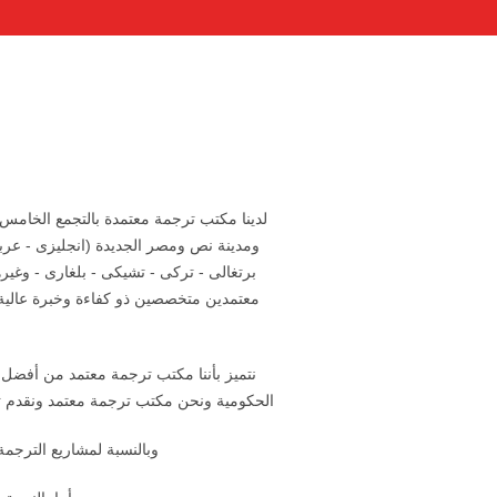
لدينا مكتب ترجمة معتمدة بالتجمع الخامس
ومدينة نص ومصر الجديدة (انجليزى - عربى
برتغالى - تركى - تشيكى - بلغارى - وغي
معتمدين متخصصين ذو كفاءة وخبرة عالية ول
نتميز بأننا مكتب ترجمة معتمد من أفضل
الحكومية ونحن مكتب ترجمة معتمد ونقدم ت
وبالنسبة لمشاريع الترجمة