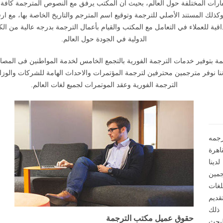
ارات المختلفة حول العالم، بحيث أن المكتب يرفق مع النصوص المترجمة كافة ا
 وكذلك المستند الأصلي للترجمة وتوقيع اسم المترجم والتاريخ الخاصة بها، مع ا
قية للعملاء في التعامل مع المكتب والقيام بأعمال الترجمة بدرجه عالية من الكف
الدولية في الجودة حول العالم.
ترجمة بتوفير خدمات الترجمة الفورية بالتجمع الخامس لخدمة المواطنين فى المصا
الترجمة الفورية وعقد الموتمرات لجميع لغات العالم.
جمه
اهرة
دينا
جمين
غات
قديم
ذلك
حقوق عميل مكتب الترجمة
لبحث