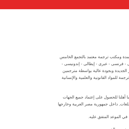
تمدة ومكتب ترجمة معتمد بالتجمع الخامس
 - فرنسى - عبرى - إيطالى - إندونيسى -
 الجديدة وبجودة عالية بواسطة مترجمين
ة للمواد القانونية والعلمية والإنسانية
أهلنا للحصول على إعتماد جميع الجهات
غات, داخل جمهورية مصر العربية وخارجها
 في الموعد المتفق عليه.