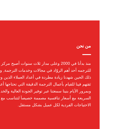
من نحن
منذ بدأنا في 2000 وعلى مدار ثلاث سنوات أصبح مرك
للترجمه أحد أهم الروّاد في مجالات وخدمات الترجمة, و
ذلك الحين شهدنا زيادة مطردة في أعداد العملاء الذين و
ثقتهم فينا للقيام بأعمال الترجمة الدقيقة التي تحتاجها أعم
وبمرور الأيام بنينا سمعتنا عبر توفير الجودة العالية والخد
السريعة مع أسعار تنافسية مصممة خصيصاَ لتتناسب مع
الاحتياجات الفردية لكل عميل بشكل مستقل.