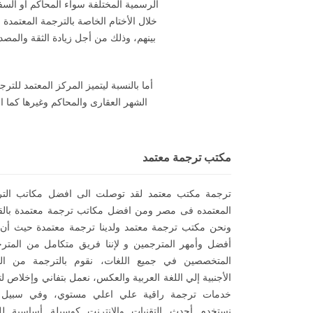
الرسمية المختلفة سواء المحاكم أو السف
خلال الأختام الخاصة بالترجمة المعتمدة
بينهم، وذلك من أجل زيادة الثقة والمصدا
أما بالنسبة ليتميز المركز المعتمد لل
مكتب ترجمة معتمد
ترجمة مكتب معتمد لقد توصلت الى افضل مكاتب التر
المعتمده فى مصر ومن افضل مكاتب ترجمة معتمدة بالق
ونحن مكتب ترجمة معتمد ولدينا ترجمة معتمدة حيث أن ل
أفضل وأمهر المترجمين و لإننا فريق متكامل من المتر
المتخصصين في جميع اللغات، نقوم بالترجمة من الل
الأجنبية إلي اللغة العربية والعكس، نعمل بتفاني وإخلاص لت
خدمات ترجمة راقية علي اعلي مستوي، وفي سبيل 
نستخدم أحدث التقنيات والانترنت كوسيلة أساسية ل