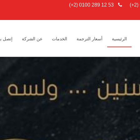
0100 289 12 53 (2+)
الرئيسية
أسعار الترجمة
الخدمات
عن الشركة
إتصل بن