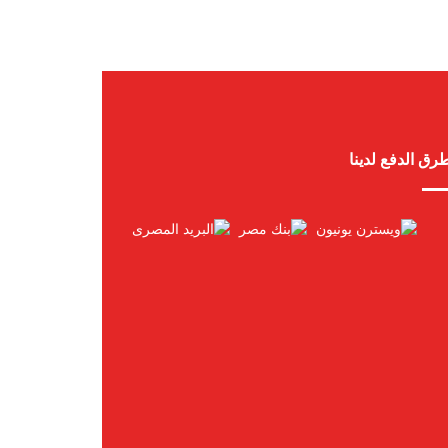
رق الدفع لدينا