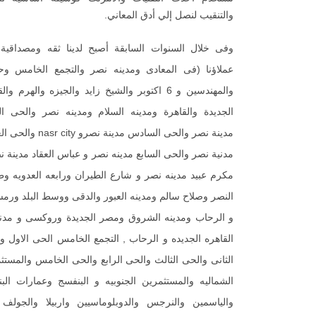
والتنقيب لنصل إلي أدق المعاني.
وفى خلال السنوات السابقة أصبح لدينا ثقه ومصداقية
عملاؤنا (فى المعادى ومدينه نصر والتجمع الخامس وح
والمهندسين و 6 اكتوبر والشيخ زايد والجيزه والهرم وا
الجديدة والقاهرة ومدينه السلام ومدينه نصر والحى ال
مدينة نصر والحى السادس مدينة نصرو ity
مدنية نصر والحى السابع مدينه نصر و عباس العقاد مدينة ن
مكرم عبيد مدينه نصر و شارع الطيران ورابعه العدويه و
النصر وصلاح سالم ومدينه العبور والدقى ووسط البلد ور
و الرحاب ومدينه الشروق ومصر الجديدة وروكسى و مدن
القاهره الجديده و الرحاب , التجمع الخامس الحى الاول و
الثانى والحى الثالث والحى الرابع والحى الخامس والمستث
الشماليه والمستثمرين الجنوبيه و البنفسج وعمارات الب
والياسمين والنرجس والدوبلوماسيين واربيلا والجولف 