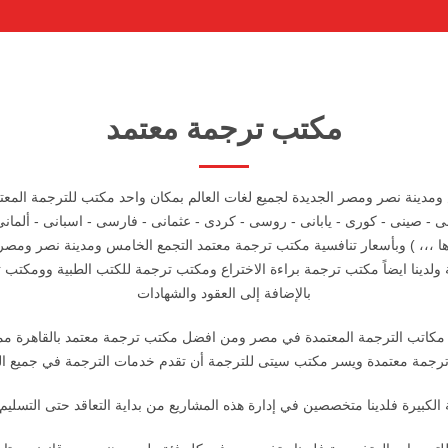
مكتب ترجمة معتمد
 ومدينة نصر ومصر الجديدة لجميع لغات العالم بمكان واحد مكتب للترجمة المع
 - صينى - كورى - يابانى - روسى - كردى - عثمانى - فارسى - اسبانى - ألمانى
رها ،،، ) وبأسعار تنافسية مكتب ترجمة معتمد التجمع الخامس ومدينة نصر ومصر
دينا ايضاً مكتب ترجمة براءة الاختراع ومكتب ترجمة للكتب الطبية وومكتب ترجم
بالإضافة إلى العقود والشهادات
 مكاتب الترجمة المعتمدة في مصر ومن افضل مكتب ترجمة معتمد بالقاهرة مما 
رجمة معتمدة ويسر مكتب سيتى للترجمة أن تقدم خدمات الترجمة في جميع الل
 الكبيرة فلدينا متخصصين في إدارة هذه المشاريع من بداية التعاقد حتى التسليم