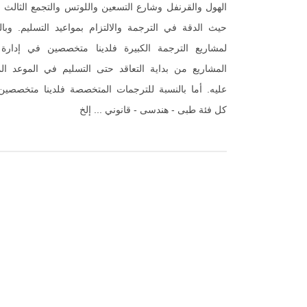
الهول والقرنفل وشارع التسعين واللوتس والتجمع الثالث 
حيث الدقة في الترجمة والالتزام بمواعيد التسليم. وبال
لمشاريع الترجمة الكبيرة فلدينا متخصصين في إدارة
المشاريع من بداية التعاقد حتى التسليم في الموعد ال
عليه. أما بالنسبة للترجمات المتخصصة فلدينا متخصصي
كل فئة طبى - هندسى - قانوني ... إلخ